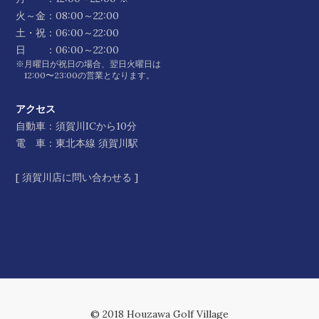
火～金：08:00～22:00
土・祝：06:00～22:00
日 ：06:00～22:00
※月曜日が祝日の場合、翌日火曜日は
12:00〜23:00の営業となります。
アクセス
自動車：須賀川ICから10分
電 車：東北本線 須賀川駅
[
須賀川店に問い合わせる
]
© 2018 Houzawa Golf Village