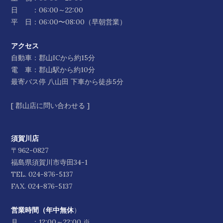
日 ：06:00～22:00
平 日：06:00〜08:00（早朝営業）
アクセス
自動車：郡山ICから約15分
電 車：郡山駅から約10分
最寄バス停 八山田 下車から徒歩5分
[
郡山店に問い合わせる
]
須賀川店
〒962-0827
福島県須賀川市寺田34-1
TEL.
024-876-5137
FAX. 024-876-5137
営業時間（年中無休
）
月 ：12:00～22:00 ※