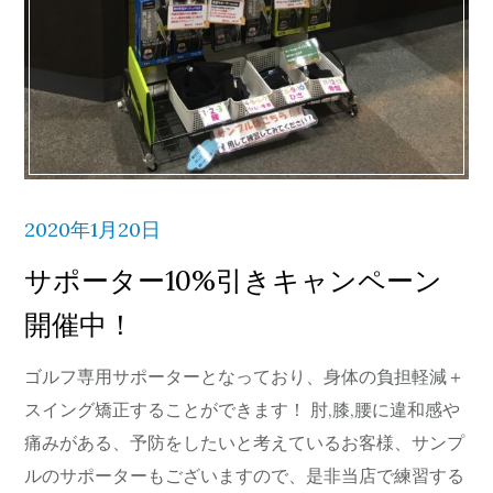
2020年1月20日
サポーター10%引きキャンペーン
開催中！
ゴルフ専用サポーターとなっており、身体の負担軽減＋
スイング矯正することができます！ 肘,膝,腰に違和感や
痛みがある、予防をしたいと考えているお客様、サンプ
ルのサポーターもございますので、是非当店で練習する