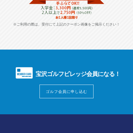
※ご利用の際は、受付にて上記のクーポン画像をご掲示ください！
宝沢ゴルフビレッジ会員になる！
ゴルフ会員に申し込む