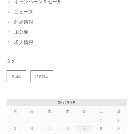
キャンペーン＆セール
ニュース
商品情報
未分類
求人情報
タグ
郡山店
須賀川店
2026年8月
月
火
水
木
金
土
日
1
2
3
4
5
6
7
8
9