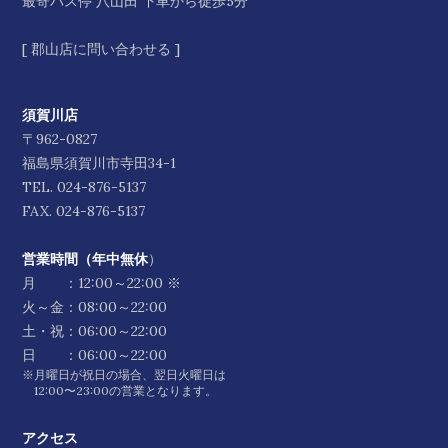
最寄バス停 八山田 下車から徒歩5分
[
郡山店に問い合わせる
]
須賀川店
〒962-0827
福島県須賀川市寺田34-1
TEL.
024-876-5137
FAX. 024-876-5137
営業時間（年中無休
）
月 ：12:00～22:00 ※
火～金：08:00～22:00
土・祝：06:00～22:00
日 ：06:00～22:00
※月曜日が祝日の場合、翌日火曜日は
12:00〜23:00の営業となります。
アクセス