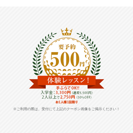
※ご利用の際は、受付にて上記のクーポン画像をご掲示ください！