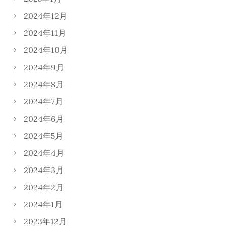
2024年12月
2024年11月
2024年10月
2024年9月
2024年8月
2024年7月
2024年6月
2024年5月
2024年4月
2024年3月
2024年2月
2024年1月
2023年12月