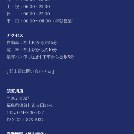
土・祝：06:00～23:00
日 ：06:00～22:00
平 日：06:00〜08:00（早朝営業）
アクセス
自動車：郡山ICから約15分
電 車：郡山駅から約10分
最寄バス停 八山田 下車から徒歩5分
[
郡山店に問い合わせる
]
須賀川店
〒962-0827
福島県須賀川市寺田34-1
TEL.
024-876-5137
FAX. 024-876-5137
営業時間（年中無休
）