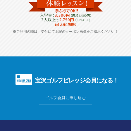
※ご利用の際は、受付にて上記のクーポン画像をご掲示ください！
宝沢ゴルフビレッジ会員になる！
ゴルフ会員に申し込む