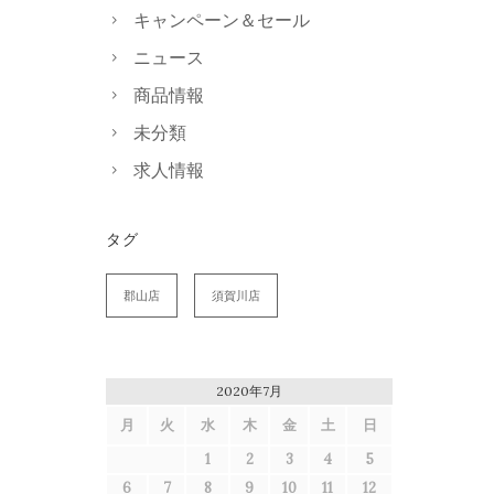
キャンペーン＆セール
ニュース
商品情報
未分類
求人情報
タグ
郡山店
須賀川店
2020年7月
月
火
水
木
金
土
日
1
2
3
4
5
6
7
8
9
10
11
12