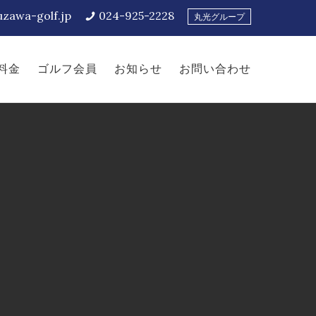
uzawa-golf.jp
024-925-2228
丸光グループ
料金
ゴルフ会員
お知らせ
お問い合わせ