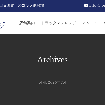
山＆須賀川のゴルフ練習場
info@ho
店舗案内
トラックマンレンジ
スクール
Archives
月別: 2020年7月