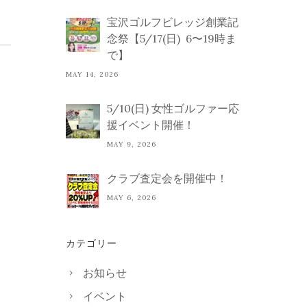
宝沢ゴルフビレッジ創業記
念祭【5/17(日) 6〜19時ま
で】
MAY 14, 2026
5/10(日) 女性ゴルファー応
援イベント開催！
MAY 9, 2026
クラブ査定会を開催中！
MAY 6, 2026
カテゴリー
お知らせ
イベント