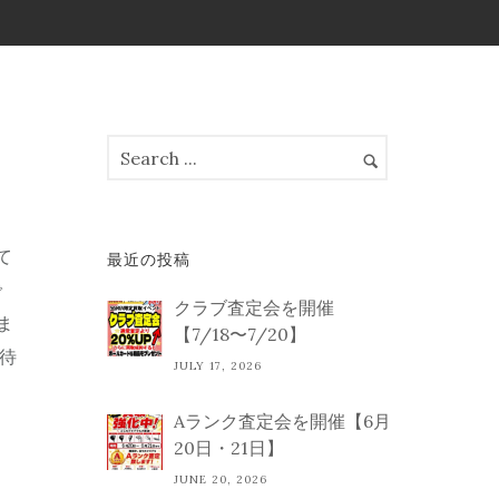
て
最近の投稿
で
クラブ査定会を開催
ま
【7/18〜7/20】
待
JULY 17, 2026
Aランク査定会を開催【6月
20日・21日】
JUNE 20, 2026