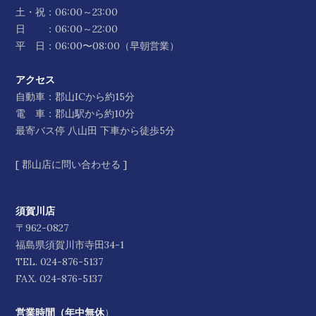
土・祝：06:00～23:00
日 ：06:00～22:00
平 日：06:00〜08:00（早朝営業）
アクセス
自動車：郡山ICから約15分
電 車：郡山駅から約10分
最寄バス停 八山田 下車から徒歩5分
[
郡山店に問い合わせる
]
須賀川店
〒962-0827
福島県須賀川市寺田34-1
TEL.
024-876-5137
FAX. 024-876-5137
営業時間（年中無休
）