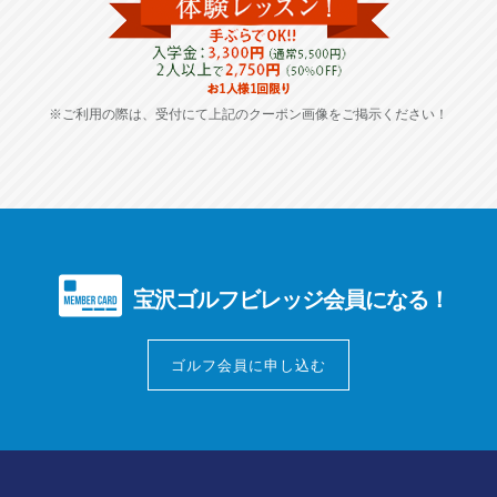
※ご利用の際は、受付にて上記のクーポン画像をご掲示ください！
宝沢ゴルフビレッジ会員になる！
ゴルフ会員に申し込む