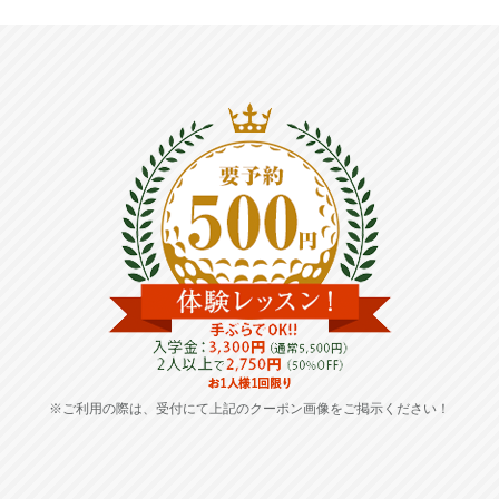
※ご利用の際は、受付にて上記のクーポン画像をご掲示ください！