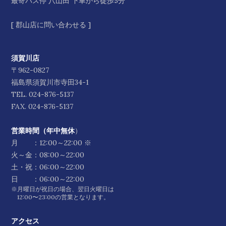
最寄バス停 八山田 下車から徒歩5分
[
郡山店に問い合わせる
]
須賀川店
〒962-0827
福島県須賀川市寺田34-1
TEL.
024-876-5137
FAX. 024-876-5137
営業時間（年中無休
）
月 ：12:00～22:00 ※
火～金：08:00～22:00
土・祝：06:00～22:00
日 ：06:00～22:00
※月曜日が祝日の場合、翌日火曜日は
12:00〜23:00の営業となります。
アクセス