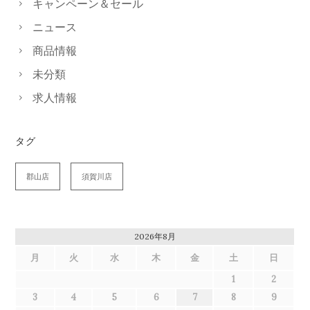
キャンペーン＆セール
ニュース
商品情報
未分類
求人情報
タグ
郡山店
須賀川店
2026年8月
月
火
水
木
金
土
日
1
2
3
4
5
6
7
8
9